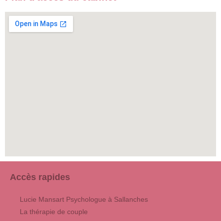
Accès rapides
Lucie Mansart Psychologue à Sallanches
La thérapie de couple